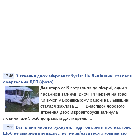
Зіткнення двох мікроавтобусів: На Львівщині сталася
17:46
смертельна ДТП (фото)
Дев'ятеро осіб потрапили до лікарні, один з
пасажирів загинув. Вночі 14 червня на трасі
Київ-Чоп у Бродівському районі на Львівщині
сталася жахлива ДТП. Внаслідок лобового
зіткнення двох мікроавтобусів загинула
людина, ще 9 осіб доправили до лікарень. ...
Всі плани на літо рухнули. Годі говорити про настрій.
17:32
Щоб не змарнувати відпустку, не зв'язуйтеся з компанією