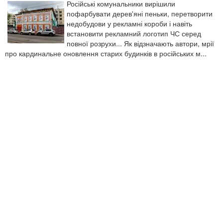
Російські комунальники вирішили
пофарбувати дерев'яні пеньки, перетворити
недобудови у рекламні короби і навіть
встановити рекламний логотип ЧС серед
повної розрухи... Як відзначають автори, мрії
про кардинальне оновлення старих будинків в російських м...