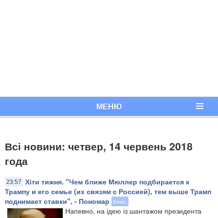
МЕНЮ
Всі новини: четвер, 14 червень 2018
года
Хіти тижня. "Чем ближе Мюллер подбирается к
23:57
Трампу и его семье (их связям с Россией), тем выше Трамп
поднимает ставки", - Пономар
Блог
Напевно, на ідею із шантажом президента