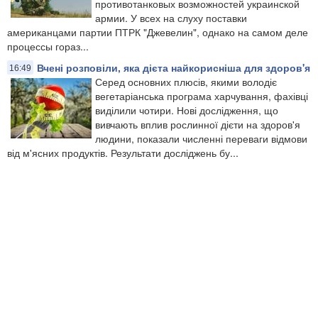
противотанковых возможностей украинской
армии. У всех на слуху поставки
американцами партии ПТРК "Джевелин", однако на самом деле
процессы гораз...
Вчені розповіли, яка дієта найкорисніша для здоров'я
16:49
Серед основних плюсів, якими володіє
вегетаріанська програма харчування, фахівці
виділили чотири. Нові дослідження, що
вивчають вплив рослинної дієти на здоров'я
людини, показали численні переваги відмови
від м'ясних продуктів. Результати досліджень бу...