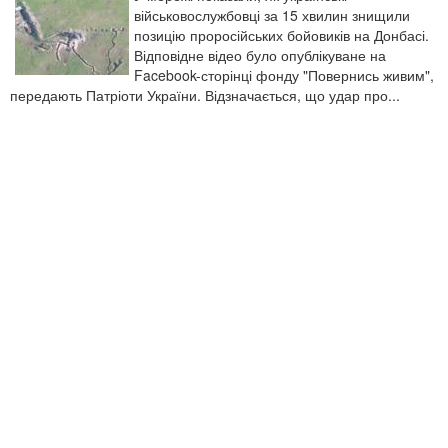
військовослужбовці за 15 хвилин знищили
позицію проросійських бойовиків на Донбасі.
Відповідне відео було опублікуване на
Facebook-сторінці фонду "Повернись живим",
передають Патріоти України. Відзначається, що удар про...