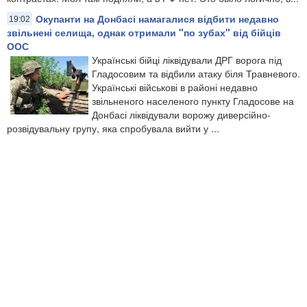
Окупанти на Донбасі намагалися відбити недавно
19:02
звільнені селища, однак отримали "по зубах" від бійців
ООС
Українські бійці ліквідували ДРГ ворога під
Гладосовим та відбили атаку біля Травневого.
Українські військові в районі недавно
звільненого населеного пункту Гладосове на
Донбасі ліквідували ворожу диверсійно-
розвідувальну групу, яка спробувала вийти у ...