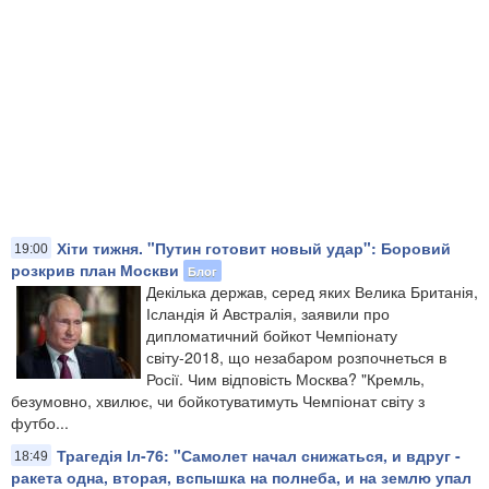
Хіти тижня. "Путин готовит новый удар": Боровий
19:00
розкрив план Москви
Блог
​Декілька держав, серед яких Велика Британія,
Ісландія й Австралія, заявили про
дипломатичний бойкот Чемпіонату
світу-2018, що незабаром розпочнеться в
Росії. Чим відповість Москва? "Кремль,
безумовно, хвилює, чи бойкотуватимуть Чемпіонат світу з
футбо...
Трагедія Іл-76: "Самолет начал снижаться, и вдруг -
18:49
ракета одна, вторая, вспышка на полнеба, и на землю упал