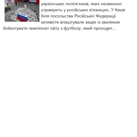
українських політв'язнів, яких незаконно
утримують у російських в'язницях. У Києві
біля посольства Російської Федерації
активісти влаштували акцію із закликом
бойкотувати чемпіонат світу з футболу, який проходит...