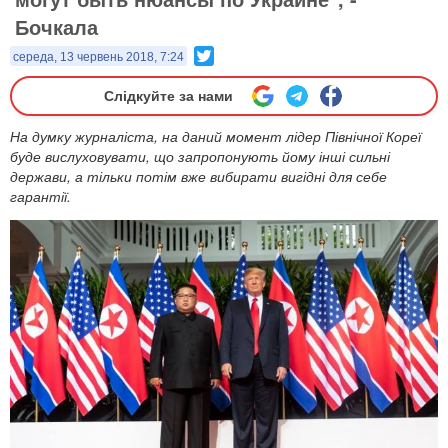
Бочкала
Twitter
середа, 13 червень 2018, 7:24
Слідкуйте за нами
На думку журналіста, на даний момент лідер Північної Кореї
буде вислуховувати, що запропонують йому інші сильні
держави, а тільки потім вже вибирати вигідні для себе
гарантії.