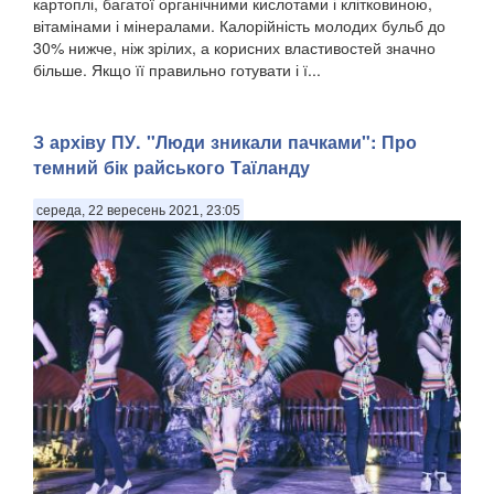
картоплі, багатої органічними кислотами і клітковиною,
вітамінами і мінералами. Калорійність молодих бульб до
30% нижче, ніж зрілих, а корисних властивостей значно
більше. Якщо її правильно готувати і ї...
З архіву ПУ. "Люди зникали пачками": Про
темний бік райського Таїланду
середа, 22 вересень 2021, 23:05