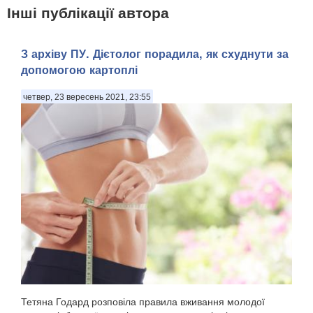
Інші публікації автора
З архіву ПУ. Дієтолог порадила, як схуднути за
допомогою картоплі
четвер, 23 вересень 2021, 23:55
Тетяна Годард розповіла правила вживання молодої