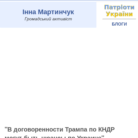
Інна Мартинчук
Громадський активіст
БЛОГИ
"В договоренности Трампа по КНДР
могут быть нюансы по Украине", -