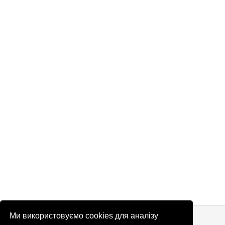
© Патріоти України 2026
Правова інформація
Ми використовуємо cookies для аналізу