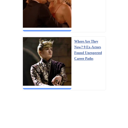
Where Are They
Now? 9 Ex-Actors
Found Unexpected
Career Paths