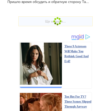
Пришло время обсудить и обратную сторону Та...
These 9 Actresses
Will Make You
Rethink Good And
Evil!
Too Hot For TV?
These Scenes Slipped
Through Anyway