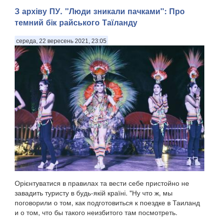
З архіву ПУ. "Люди зникали пачками": Про
темний бік райського Таїланду
середа, 22 вересень 2021, 23:05
Орієнтуватися в правилах та вести себе пристойно не
завадить туристу в будь-якій країні. "Ну что ж, мы
поговорили о том, как подготовиться к поездке в Таиланд
и о том, что бы такого неизбитого там посмотреть.