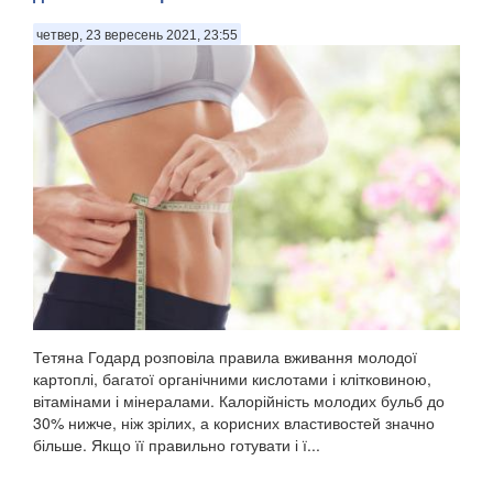
четвер, 23 вересень 2021, 23:55
Тетяна Годард розповіла правила вживання молодої
картоплі, багатої органічними кислотами і клітковиною,
вітамінами і мінералами. Калорійність молодих бульб до
30% нижче, ніж зрілих, а корисних властивостей значно
більше. Якщо її правильно готувати і ї...