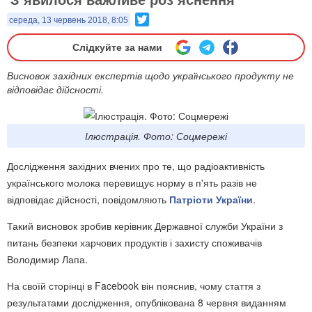
Twitter
середа, 13 червень 2018, 8:05
Слідкуйте за нами
Висновок західних експертів щодо українського продукту не
відповідає дійсності.
Ілюстрація. Фото: Соцмережі
Дослідження західних вчених про те, що радіоактивність
українського молока перевищує норму в п'ять разів не
відповідає дійсності, повідомляють
Патріоти України
.
Такий висновок зробив керівник Державної служби України з
питань безпеки харчових продуктів і захисту споживачів
Володимир Лапа.
На своїй сторінці в Facebook він пояснив, чому стаття з
результатами дослідження, опублікована 8 червня виданням